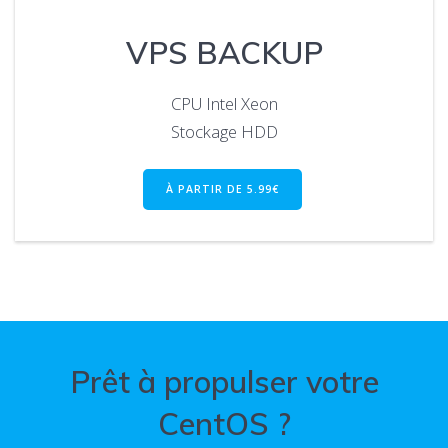
VPS BACKUP
CPU Intel Xeon
Stockage HDD
À PARTIR DE 5.99€
Prêt à propulser votre
CentOS ?