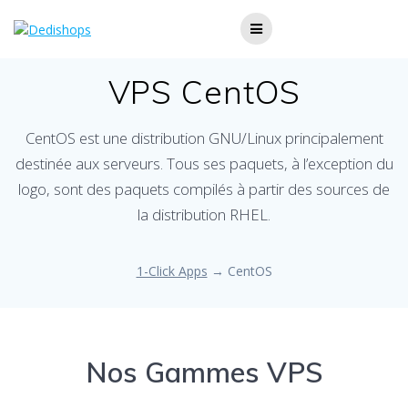
Skip
to
content
VPS CentOS
CentOS est une distribution GNU/Linux principalement
destinée aux serveurs. Tous ses paquets, à l’exception du
logo, sont des paquets compilés à partir des sources de
la distribution RHEL.
1-Click Apps
→ CentOS
Nos Gammes VPS